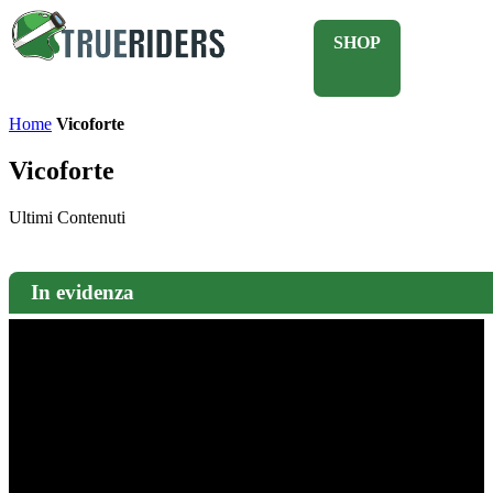
SHOP
Home
Vicoforte
Vicoforte
Ultimi Contenuti
In evidenza