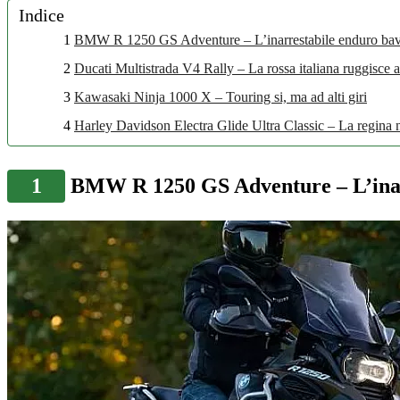
Indice
1
BMW R 1250 GS Adventure – L’inarrestabile enduro bav
2
Ducati Multistrada V4 Rally – La rossa italiana ruggisce a
3
Kawasaki Ninja 1000 X – Touring si, ma ad alti giri
4
Harley Davidson Electra Glide Ultra Classic – La regina
1
BMW R 1250 GS Adventure – L’inar