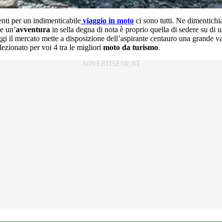
enti per un indimenticabile
viaggio in moto
ci sono tutti. Ne dimentichi
e un’
avventura
in sella degna di nota è proprio quella di sedere su di 
oggi il mercato mette a disposizione dell’aspirante centauro una grande va
zionato per voi 4 tra le migliori
moto da turismo
.