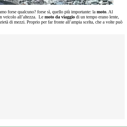
amo forse qualcuno? forse sì, quello più importante: la
moto
. Al
un veicolo all’altezza. Le
moto da viaggio
di un tempo erano lente,
rietà di mezzi. Proprio per far fronte all’ampia scelta, che a volte può