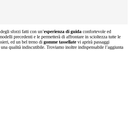
egli sforzi fatti con un’
esperienza di guida
confortevole ed
elli precedenti e le permetterà di affrontare in scioltezza tutte le
sieri, ed un bel treno di
gomme tassellate
vi aprirà passaggi
a qualità indiscutibile. Troviamo inoltre indispensabile l’aggiunta