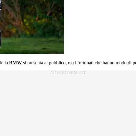
della
BMW
si presenta al pubblico, ma i fortunati che hanno modo di po