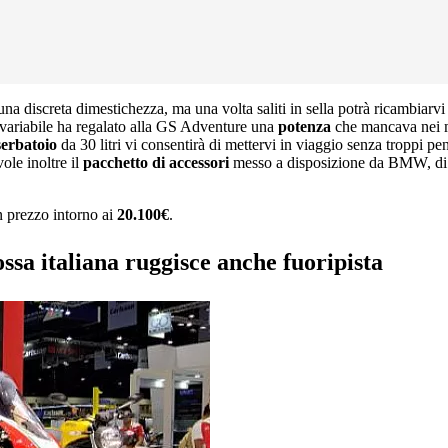
a discreta dimestichezza, ma una volta saliti in sella potrà ricambiarvi d
variabile ha regalato alla GS Adventure una
potenza
che mancava nei mod
erbatoio
da 30 litri vi consentirà di mettervi in viaggio senza troppi pen
ole inoltre il
pacchetto di accessori
messo a disposizione da BMW, di un
 prezzo intorno ai
20.100€
.
ssa italiana ruggisce anche fuoripista