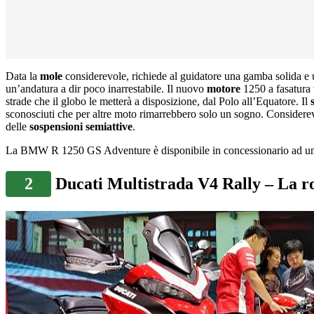
Data la
mole
considerevole, richiede al guidatore una gamba solida e un
un’andatura a dir poco inarrestabile. Il nuovo
motore
1250 a fasatura 
strade che il globo le metterà a disposizione, dal Polo all’Equatore. Il
s
sconosciuti che per altre moto rimarrebbero solo un sogno. Considerev
delle
sospensioni semiattive
.
La BMW R 1250 GS Adventure è disponibile in concessionario ad un
2
Ducati Multistrada V4 Rally – La ro