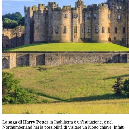
La
saga di Harry Potter
in Inghilterra è un’istituzione, e nel
Northumberland hai la possibilità di visitare un luogo chiave. Infatti,