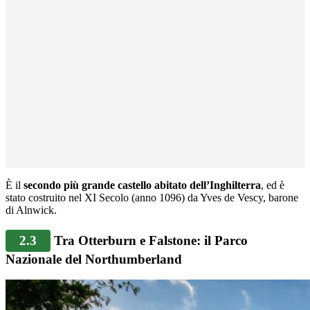
È il
secondo più grande castello abitato dell’Inghilterra
, ed è
stato costruito nel XI Secolo (anno 1096) da Yves de Vescy, barone
di Alnwick.
2.3
Tra Otterburn e Falstone: il Parco
Nazionale del Northumberland