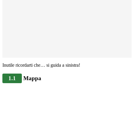
Inutile ricordarti che… si guida a sinistra!
1.1
Mappa