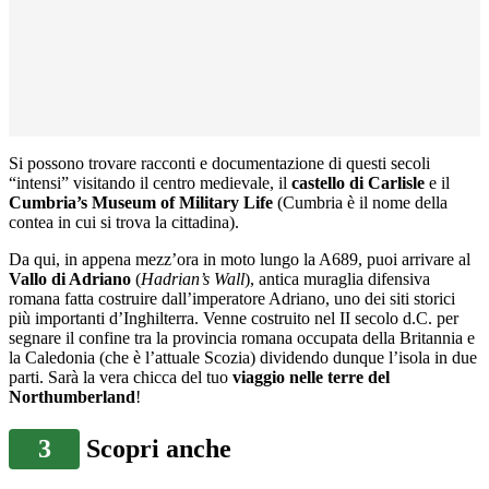
Si possono trovare racconti e documentazione di questi secoli
“intensi” visitando il centro medievale, il
castello di Carlisle
e il
Cumbria’s Museum of Military Life
(Cumbria è il nome della
contea in cui si trova la cittadina).
Da qui, in appena mezz’ora in moto lungo la A689, puoi arrivare al
Vallo di Adriano
(
Hadrian’s Wall
), antica muraglia difensiva
romana fatta costruire dall’imperatore Adriano, uno dei siti storici
più importanti d’Inghilterra. Venne costruito nel II secolo d.C. per
segnare il confine tra la provincia romana occupata della Britannia e
la Caledonia (che è l’attuale Scozia) dividendo dunque l’isola in due
parti. Sarà la vera chicca del tuo
viaggio nelle terre del
Northumberland
!
3
Scopri anche