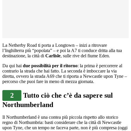
La Netherby Road ti porta a Longtown – inizi a ritrovare
l’Inghilterra più “popolata” – e poi la A7 ti conduce dritta alla tua
destinazione, la città di
Carlisle
, sulle rive del fiume Eden.
Da qui hai
due possibilità per il ritorno
: la prima è percorrere al
contrario la strada che hai fatto. La seconda è imboccare la via
diretta, ovvero la strada A69 che ti riporta a Newcastle upon Tyne –
percorso che puoi fare in meno di mezza giornata.
2
Tutto ciò che c’è da sapere sul
Northumberland
Il Northumberland è una contea più piccola rispetto allo storico
regno di Northumbria: basti considerare che la città di Newcastle
upon Tyne, che un tempo ne faceva parte, non è più compresa (oggi