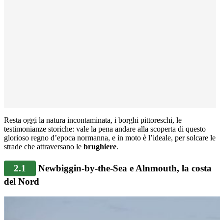
Resta oggi la natura incontaminata, i borghi pittoreschi, le
testimonianze storiche: vale la pena andare alla scoperta di questo
glorioso regno d’epoca normanna, e in moto è l’ideale, per solcare le
strade che attraversano le
brughiere
.
2.1
Newbiggin-by-the-Sea e Alnmouth, la costa
del Nord