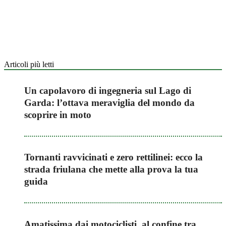
Articoli più letti
Un capolavoro di ingegneria sul Lago di
Garda: l’ottava meraviglia del mondo da
scoprire in moto
Tornanti ravvicinati e zero rettilinei: ecco la
strada friulana che mette alla prova la tua
guida
Amatissima dai motociclisti, al confine tra