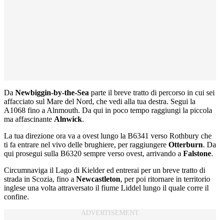
Da
Newbiggin-by-the-Sea
parte il breve tratto di percorso in cui sei
affacciato sul Mare del Nord, che vedi alla tua destra. Segui la
A1068 fino a Alnmouth. Da qui in poco tempo raggiungi la piccola
ma affascinante
Alnwick
.
La tua direzione ora va a ovest lungo la B6341 verso Rothbury che
ti fa entrare nel vivo delle brughiere, per raggiungere
Otterburn
. Da
qui prosegui sulla B6320 sempre verso ovest, arrivando a
Falstone
.
Circumnaviga il Lago di Kielder ed entrerai per un breve tratto di
strada in Scozia, fino a
Newcastleton
, per poi ritornare in territorio
inglese una volta attraversato il fiume Liddel lungo il quale corre il
confine.