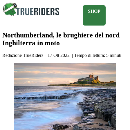
SHOP
Northumberland, le brughiere del nord
Inghilterra in moto
Redazione TrueRiders
|
17 Ott 2022
|
Tempo di lettura:
5
minuti