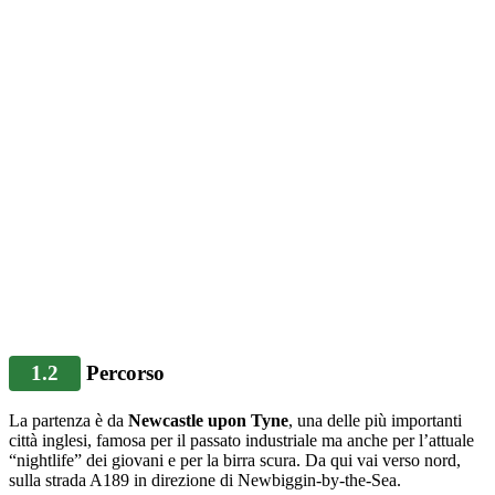
1.2
Percorso
La partenza è da
Newcastle upon Tyne
, una delle più importanti
città inglesi, famosa per il passato industriale ma anche per l’attuale
“nightlife” dei giovani e per la birra scura. Da qui vai verso nord,
sulla strada A189 in direzione di Newbiggin-by-the-Sea.